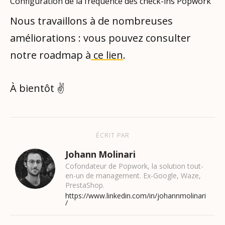
Configuration de la fréquence des check-ins Popwork
Nous travaillons à de nombreuses
améliorations : vous pouvez consulter
notre roadmap à
ce lien
.
À bientôt ✌
ÉCRIT PAR
Johann Molinari
Cofondateur de Popwork, la solution tout-
en-un de management. Ex-Google, Waze,
PrestaShop.
https://www.linkedin.com/in/johannmolinari
/