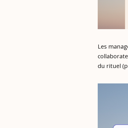
Les manager
collaborat
du rituel (p