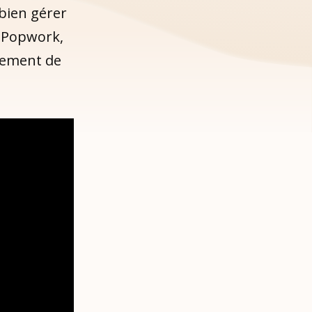
 bien gérer
r Popwork,
lement de