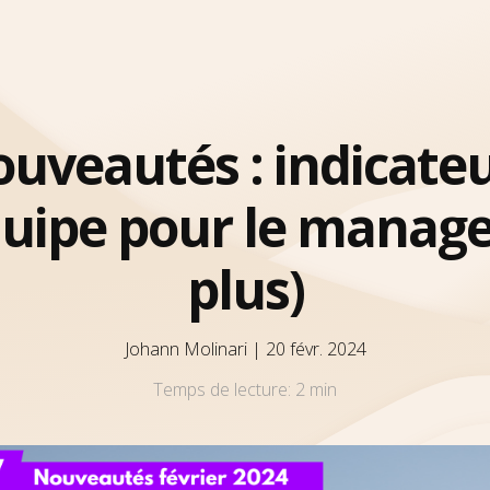
uveautés : indicate
uipe pour le manage
plus)
Johann Molinari
|
20 févr. 2024
Temps de lecture:
2 min