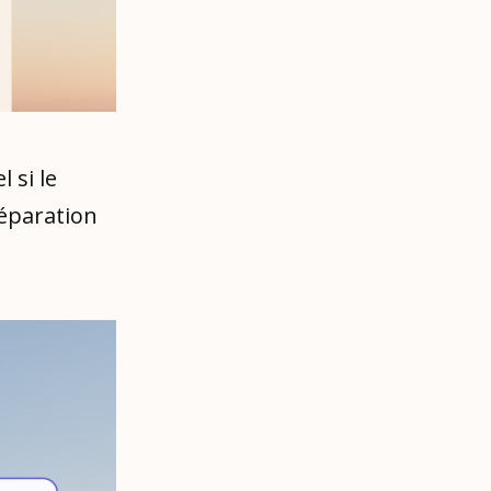
 si le
éparation