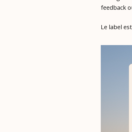
feedback ou
Le label es