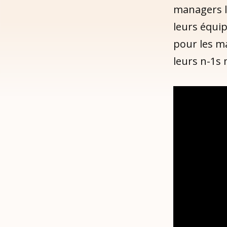
managers le
leurs équip
pour les m
leurs n-1s 