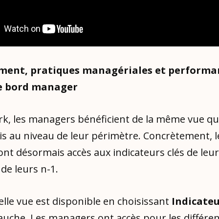
ment, pratiques managériales et performan
e bord manager
k, les managers bénéficient de la même vue qu
s au niveau de leur périmètre. Concrètement, l
t désormais accès aux indicateurs clés de leurs
 de leurs n-1.
lle vue est disponible en choisissant
Indicate
uche. Les managers ont accès pour les différen