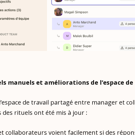
els manuels et améliorations de l’espace de 
l’espace de travail partagé entre manager et co
s des rituels ont été mis à jour :
t collaborateurs voient facilement si des répon