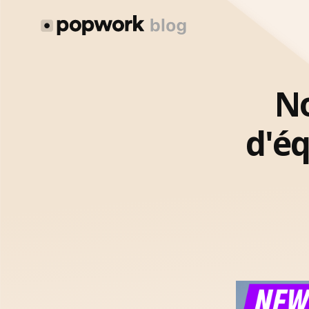
No
d'éq