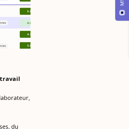
travail
llaborateur,
ses, du