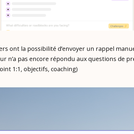
s ont la possibilité d’envoyer un rappel manuel
eur n’a pas encore répondu aux questions de pr
oint 1:1, objectifs, coaching)