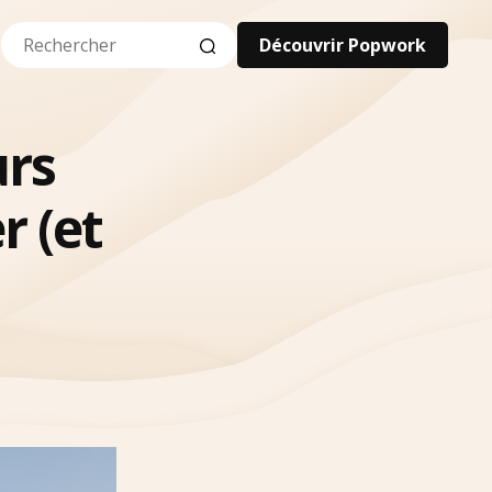
Découvrir Popwork
urs
r (et