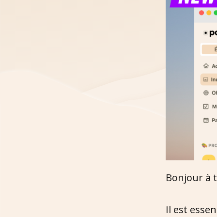
Bonjour à 
Il est esse