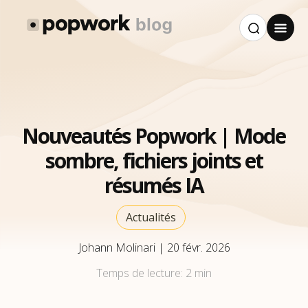
Nouveautés Popwork | Mode
sombre, fichiers joints et
résumés IA
Actualités
Johann Molinari
|
20 févr. 2026
Temps de lecture:
2 min