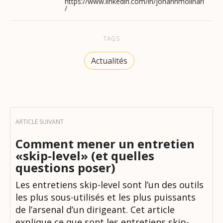
https://www.linkedin.com/in/johannmolinari
/
TAGS
Actualités
Comment mener un entretien
«skip-level» (et quelles
questions poser)
Les entretiens skip-level sont l’un des outils
les plus sous-utilisés et les plus puissants
de l’arsenal d’un dirigeant. Cet article
explique ce que sont les entretiens skip-