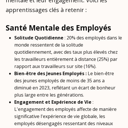
mentale et leur engagement. Voici les
apprentissages clés à retenir :
Santé Mentale des Employés
Solitude Quotidienne
: 20% des employés dans le
monde ressentent de la solitude
quotidiennement, avec des taux plus élevés chez
les travailleurs entièrement à distance (25%) par
rapport aux travailleurs sur site (16%).
Bien-être des Jeunes Employés :
Le bien-être
des jeunes employés de moins de 35 ans a
diminué en 2023, reflétant un écart de bonheur
plus large entre les générations.
Engagement et Expérience de Vie
:
L'engagement des employés affecte de manière
significative l'expérience de vie globale, les
employés désengagés ressentant des niveaux