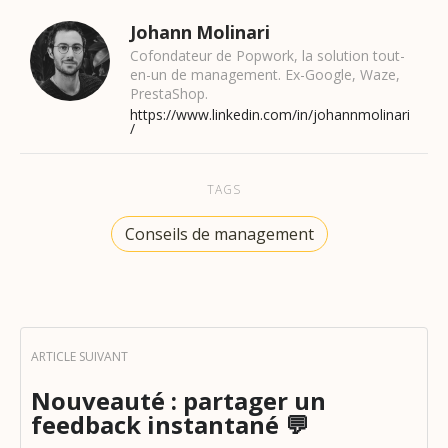
Johann Molinari
Cofondateur de Popwork, la solution tout-
en-un de management. Ex-Google, Waze,
PrestaShop.
https://www.linkedin.com/in/johannmolinari
/
TAGS
Conseils de management
Nouveauté : partager un
feedback instantané 💬