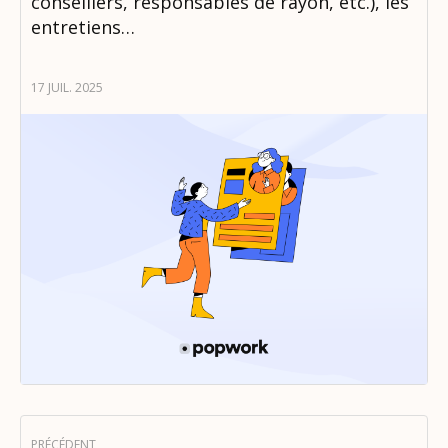
conseillers, responsables de rayon, etc.), les
entretiens…
17 JUIL. 2025