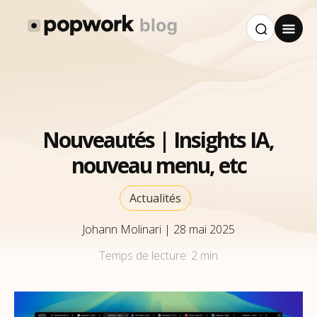
Nouveautés | Insights IA,
nouveau menu, etc
Actualités
Johann Molinari
|
28 mai 2025
Temps de lecture:
2 min