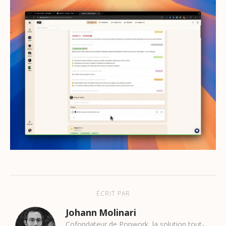
ÉCRIT PAR
Johann Molinari
Cofondateur de Popwork, la solution tout-