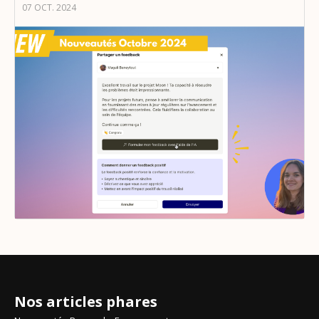
07 OCT. 2024
Nos articles phares