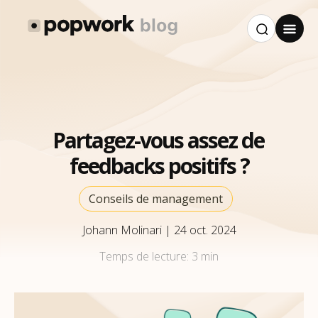
Partagez-vous assez de
feedbacks positifs ?
Conseils de management
Johann Molinari
|
24 oct. 2024
Temps de lecture:
3 min