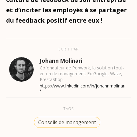
et d’inciter les employés à se partager
du feedback positif entre eux !
ÉCRIT PAR
Johann Molinari
Cofondateur de Popwork, la solution tout-
en-un de management. Ex-Google, Waze,
PrestaShop.
https://www.linkedin.com/in/johannmolinari
/
TAGS
Conseils de management