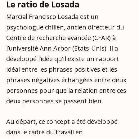
Le ratio de Losada
Marcial Francisco Losada est un
psychologue chilien, ancien directeur du
Centre de recherche avancée (CFAR) à
l’université Ann Arbor (États-Unis). Il a
développé l’idée qu’il existe un rapport
idéal entre les phrases positives et les
phrases négatives échangées entre deux
personnes pour que la relation entre ces
deux personnes se passent bien.
Au départ, ce concept a été développé
dans le cadre du travail en