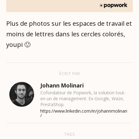
Plus de photos sur les espaces de travail et
moins de lettres dans les cercles colorés,
youpi 🙂
ÉCRIT PAR
Johann Molinari
Cofondateur de Popwork, la solution tout-
en-un de management. Ex-Google, Waze,
PrestaShop.
https://www.linkedin.com/in/johannmolinari
/
TAGS