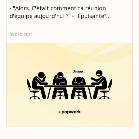
- "Alors. C'était comment ta réunion
d'équipe aujourd'hui ?” - "Épuisante"…
05 DÉC. 2022