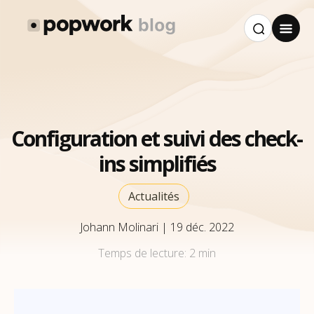
Configuration et suivi des check-
ins simplifiés
Actualités
Johann Molinari
|
19 déc. 2022
Temps de lecture:
2 min