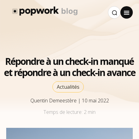
Répondre à un check-in manqué
et répondre à un check-in avance
Actualités
Quentin Demeestère
|
10 mai 2022
Temps de lecture:
2 min