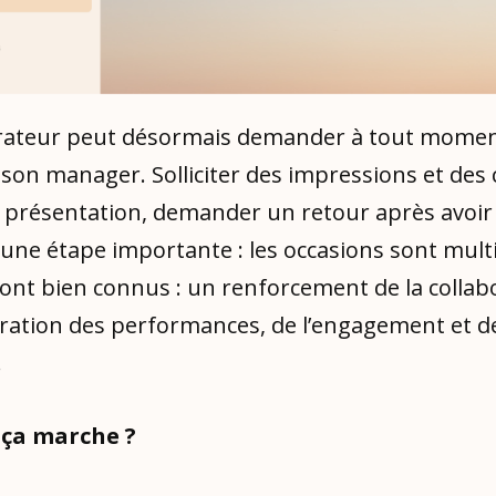
rateur peut désormais demander à tout mome
son manager. Solliciter des impressions et des 
e présentation, demander un retour après avoir 
 une étape importante : les occasions sont multip
ont bien connus : un renforcement de la collab
ration des performances, de l’engagement et de
.
ça marche ?