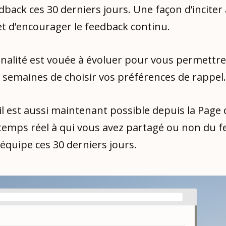
back ces 30 derniers jours. Une façon d’inciter 
et d’encourager le feedback continu.
nalité est vouée à évoluer pour vous permettre
 semaines de choisir vos préférences de rappel
il est aussi maintenant possible depuis la Page d
 temps réel à qui vous avez partagé ou non du 
équipe ces 30 derniers jours.