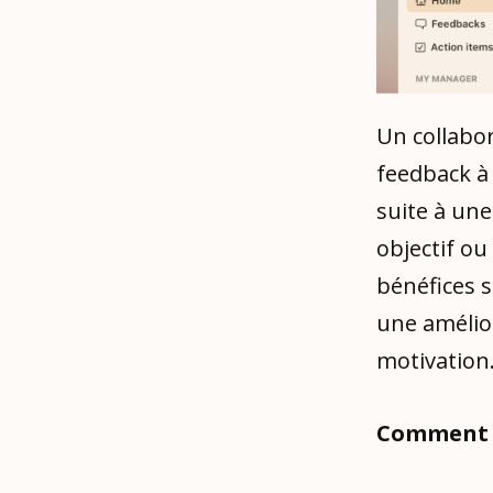
Un collabo
feedback à 
suite à un
objectif ou
bénéfices s
une amélio
motivation
Comment 