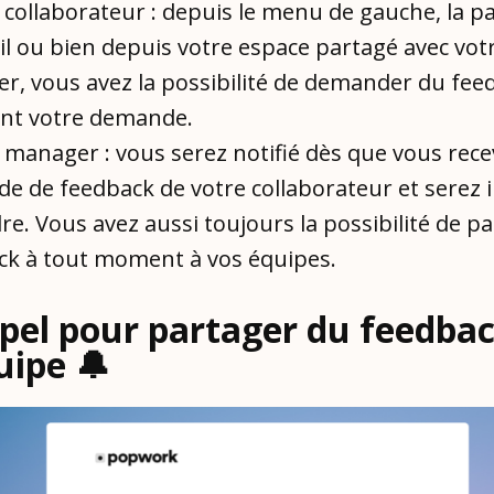
 collaborateur : depuis le menu de gauche, la p
il ou bien depuis votre espace partagé avec vot
r, vous avez la possibilité de demander du fee
ant votre demande.
 manager : vous serez notifié dès que vous rec
 de feedback de votre collaborateur et serez in
e. Vous avez aussi toujours la possibilité de p
ck à tout moment à vos équipes.
pel pour partager du feedbac
uipe 🔔