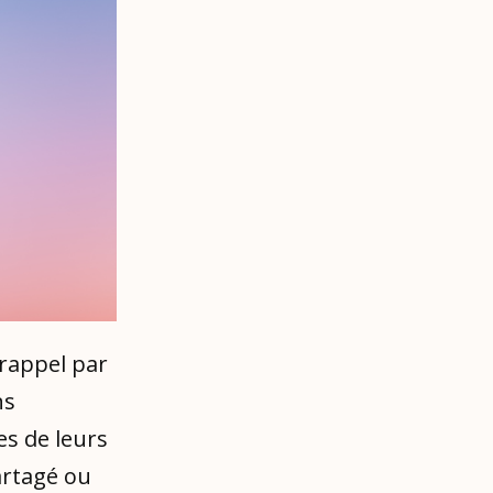
 rappel par
ns
s de leurs
partagé ou