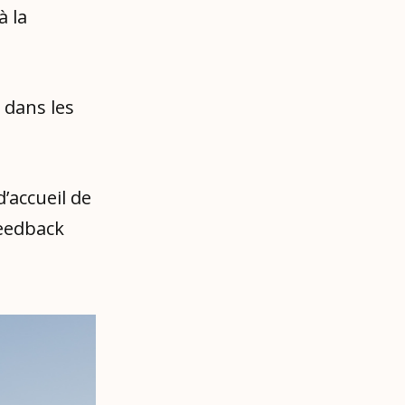
à la
 dans les
.
’accueil de
feedback