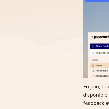
En juin, no
disponible
feedback av