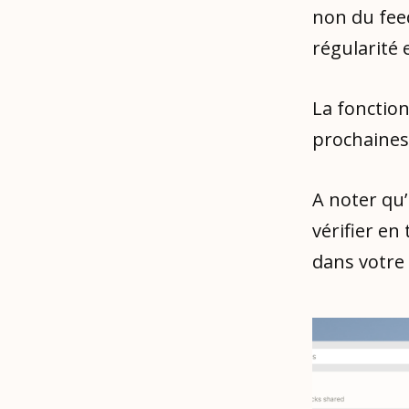
non du feed
régularité 
La fonction
prochaines
A noter qu’
vérifier en
dans votre 