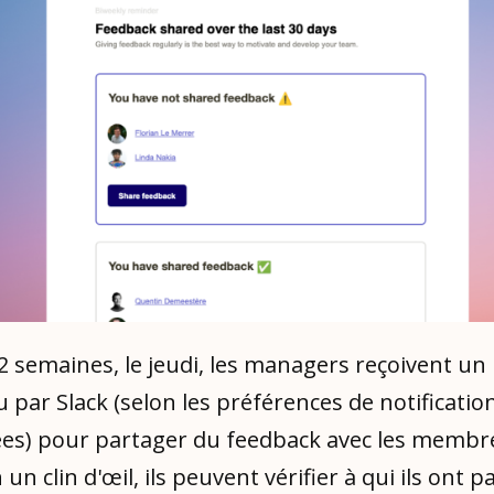
2 semaines, le jeudi, les managers reçoivent un
u par Slack (selon les préférences de notificatio
ées) pour partager du feedback avec les membre
 un clin d'œil, ils peuvent vérifier à qui ils ont 