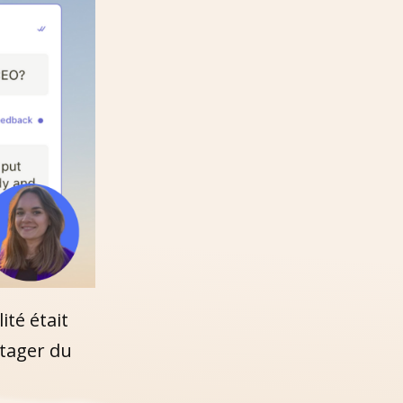
té était
tager du