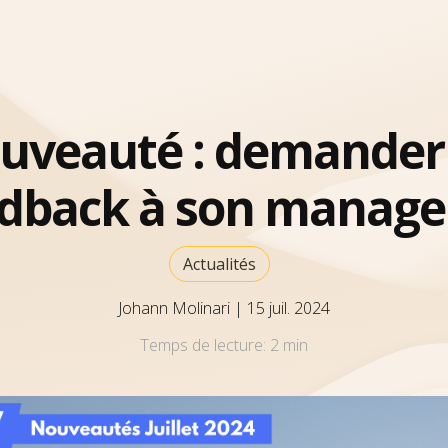
uveauté : demander
dback à son manage
Actualités
Johann Molinari
|
15 juil. 2024
Temps de lecture:
2 min