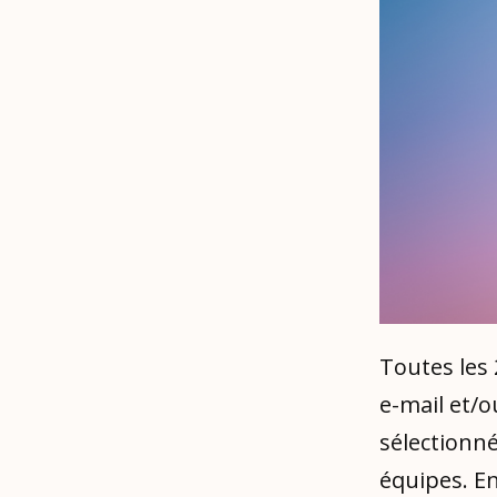
Toutes les 
e-mail et/o
sélectionn
équipes. En