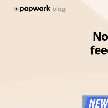
No
fee