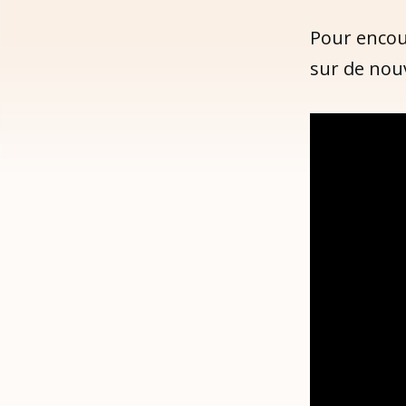
Pour encou
sur de nouv