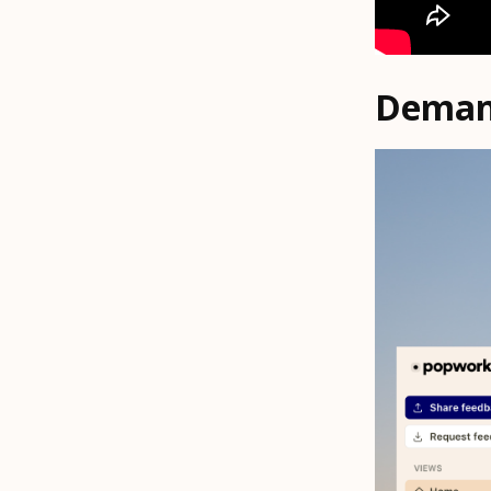
Demand