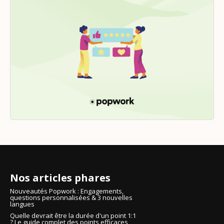
Nos articles phares
Nouveautés Popwork : Engagements,
questions personnalisées & 3 nouvelles
langues
Quelle devrait être la durée d'un point 1:1
? Le guide complet des points efficaces