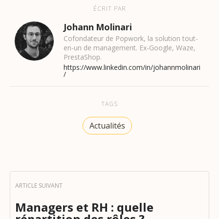
ÉCRIT PAR
Johann Molinari
Cofondateur de Popwork, la solution tout-
en-un de management. Ex-Google, Waze,
PrestaShop.
https://www.linkedin.com/in/johannmolinari
/
TAGS
Actualités
Managers et RH : quelle
répartition des rôles ?