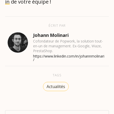
in
de votre équipe !
ÉCRIT PAR
Johann Molinari
Cofondateur de Popwork, la solution tout-
en-un de management. Ex-Google, Waze,
PrestaShop.
https://www.linkedin.com/in/johannmolinari
/
TAGS
Actualités