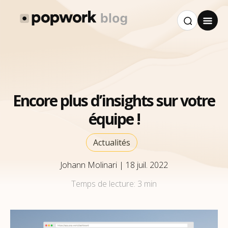
Encore plus d’insights sur votre
équipe !
Actualités
Johann Molinari
|
18 juil. 2022
Temps de lecture:
3 min