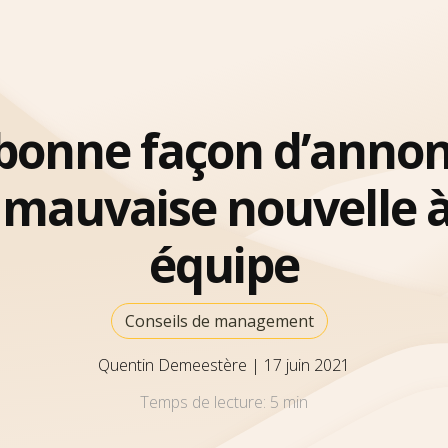
bonne façon d’anno
 mauvaise nouvelle à
équipe
Conseils de management
Quentin Demeestère
|
17 juin 2021
Temps de lecture:
5 min