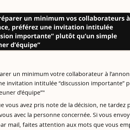
arer un minimum votre collaborateur à l’annon
e invitation intitulée “discussion importante” 
euner d’équipe”"
e vous avez pris note de la décision, ne tardez p
vous avec la personne concernée. Si vous envo
par mail, faites attention aux mots que vous em