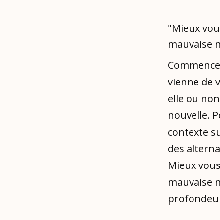
"Mieux vous
mauvaise no
Commencez 
vienne de v
elle ou non
nouvelle. P
contexte sur
des alterna
Mieux vous 
mauvaise no
profondeur