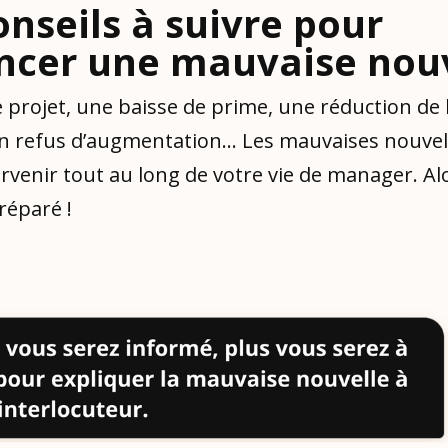
onseils à suivre pour
ncer une mauvaise nouv
e projet, une baisse de prime, une réduction de
un refus d’augmentation… Les mauvaises nouvel
rvenir tout au long de votre vie de manager. Al
réparé !