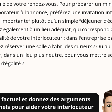
itulé de votre rendez-vous. Pour préparer un m
borateur à l’annonce, préférez une invitation int
 importante” plutôt qu’un simple “déjeuner d’é
ez également à un lieu adéquat, qui correspond
lité de votre interlocuteur : dans l’entreprise 
 réserver une salle à l’abri des curieux ? Ou au 
ur, dans un lieu plus neutre, pour vous mettre 
’égalité ?