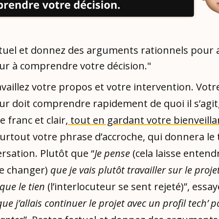
ctuel et donnez des arguments rationnels pour a
eur à comprendre votre décision."
availlez votre propos et votre intervention. Votr
ur doit comprendre rapidement de quoi il s’agit
re franc et clair,
tout en gardant votre bienveill
surtout votre phrase d’accroche, qui donnera le
rsation. Plutôt que “
Je pense
(cela laisse entend
e changer)
que je vais plutôt travailler sur le proj
 que le tien
(l’interlocuteur se sent rejeté)”, essa
que j’allais continuer le projet avec un profil tech’ p