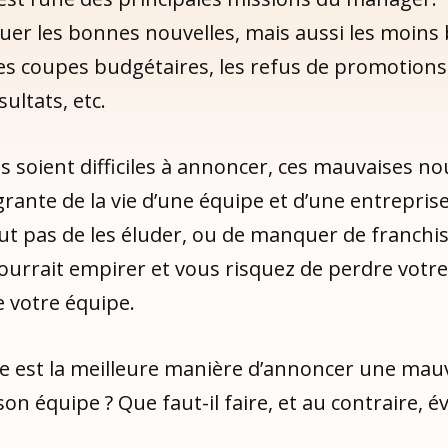
r les bonnes nouvelles, mais aussi les moins
les coupes budgétaires, les refus de promotions,
ultats, etc.
es soient difficiles à annoncer, ces mauvaises no
grante de la vie d’une équipe et d’une entreprise. 
t pas de les éluder, ou de manquer de franchis
ourrait empirer et vous risquez de perdre votre 
e votre équipe.
le est la meilleure manière d’annoncer une mau
son équipe ? Que faut-il faire, et au contraire, év