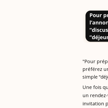
"Pour prép
préférez un
simple “déj
Une fois qu
un rendez-
invitation 