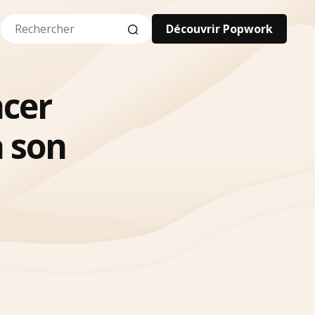
Découvrir Popwork
ncer
 son