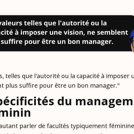
s, telles que l'autorité ou la capacité à imposer 
t plus suffire pour être un bon manager."
pécificités du manage
minin
autant parler de facultés typiquement féminine