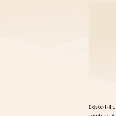
Existe-t-il
semblerait 