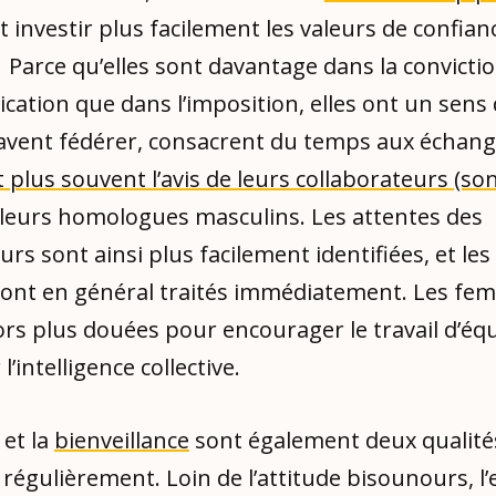
 investir plus facilement les valeurs de confian
Parce qu’elles sont davantage dans la convicti
ation que dans l’imposition, elles ont un sens
savent fédérer, consacrent du temps aux échang
plus souvent l’avis de leurs collaborateurs (s
leurs homologues masculins. Les attentes des
urs sont ainsi plus facilement identifiées, et les 
sont en général traités immédiatement. Les fe
ors plus douées pour encourager le travail d’éq
’intelligence collective.
 et la
bienveillance
sont également deux qualité
régulièrement. Loin de l’attitude bisounours, l