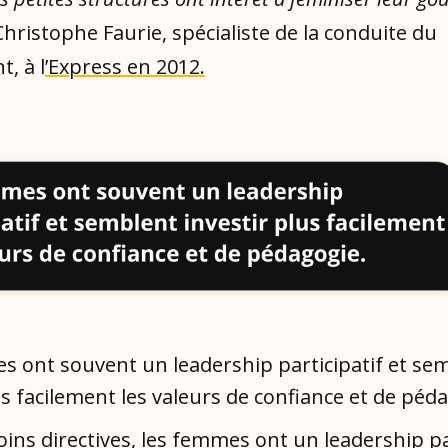
Christophe Faurie, spécialiste de la conduite du
, à l
’Express en 2012.
s ont souvent un leadership participatif et se
us facilement les valeurs de confiance et de péd
ins directives, les femmes ont
un leadership pa