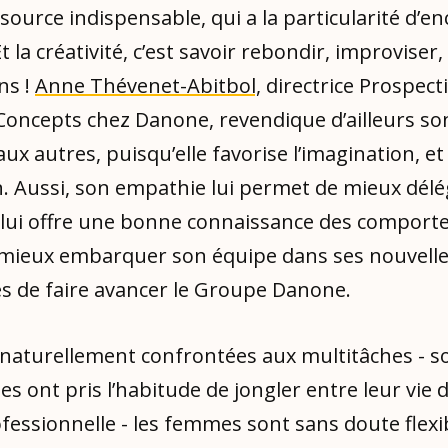
source indispensable, qui a la particularité d’e
Et la créativité, c’est savoir rebondir, improviser
ns !
Anne Thévenet-Abitbol,
directrice Prospecti
oncepts chez Danone, revendique d’ailleurs so
ux autres, puisqu’elle favorise l’imagination, e
n. Aussi, son empathie lui permet de mieux dél
e lui offre une bonne connaissance des comporte
 mieux embarquer son équipe dans ses nouvelle
es de faire avancer le Groupe Danone.
s naturellement confrontées aux multitâches - 
les ont pris l’habitude de jongler entre leur vie d
ofessionnelle - les femmes sont sans doute flexi