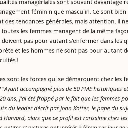
qualités managériales sont souvent davantage 
nagement féminin que masculin. Ce sont bien
des tendances générales, mais attention, il ne 
e toutes les femmes managent de la même façon
doivent pas pour autant s’enfermer dans les q
 prête et les hommes ne sont pas pour autant 
cultés !
les sont les forces qui se démarquent chez les
 “
Ayant accompagné plus de 50 PME historiques et
20 ans, j'ai été frappé par le fait que les femmes p
uts du leader décrit par John Kotter, le pape du suj
à Harvard, alors que ce profil est rarissime chez l
s petites structures ont intérêt à féminiser leur g