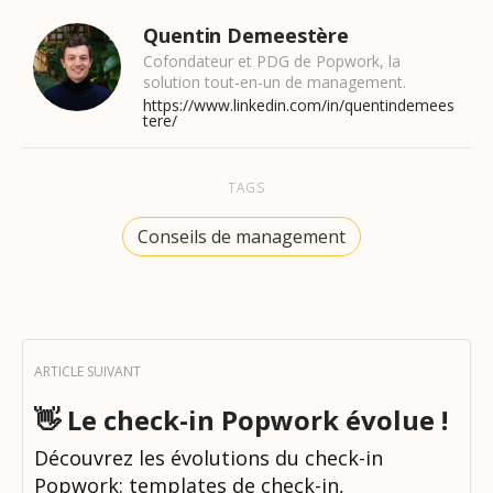
Quentin Demeestère
Cofondateur et PDG de Popwork, la
solution tout-en-un de management.
https://www.linkedin.com/in/quentindemees
tere/
TAGS
Conseils de management
👋 Le check-in Popwork évolue !
Découvrez les évolutions du check-in
Popwork: templates de check-in,