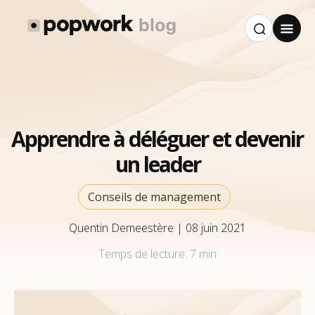
Apprendre à déléguer et devenir
un leader
Conseils de management
Quentin Demeestère
|
08 juin 2021
Temps de lecture:
7 min