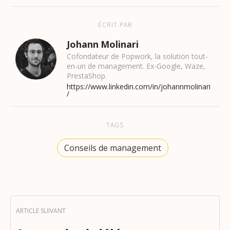
ÉCRIT PAR
Johann Molinari
Cofondateur de Popwork, la solution tout-
en-un de management. Ex-Google, Waze,
PrestaShop.
https://www.linkedin.com/in/johannmolinari
/
TAGS
Conseils de management