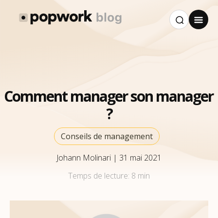
Comment manager son manager
?
Conseils de management
Johann Molinari
|
31 mai 2021
Temps de lecture:
8 min