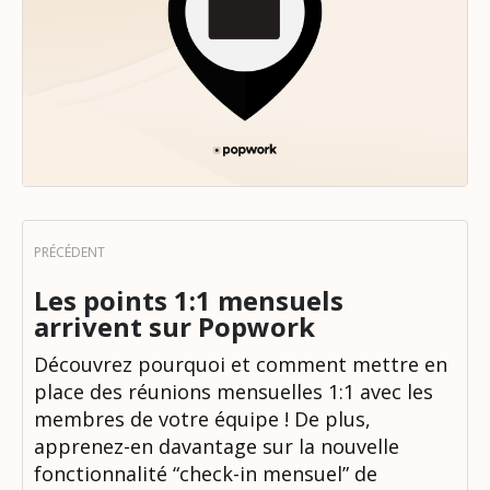
Les points 1:1 mensuels
arrivent sur Popwork
Découvrez pourquoi et comment mettre en
place des réunions mensuelles 1:1 avec les
membres de votre équipe ! De plus,
apprenez-en davantage sur la nouvelle
fonctionnalité “check-in mensuel” de