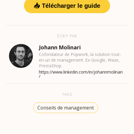
📥 Télécharger le guide
ÉCRIT PAR
Johann Molinari
Cofondateur de Popwork, la solution tout-
en-un de management. Ex-Google, Waze,
PrestaShop.
https://www.linkedin.com/in/johannmolinari
/
TAGS
Conseils de management