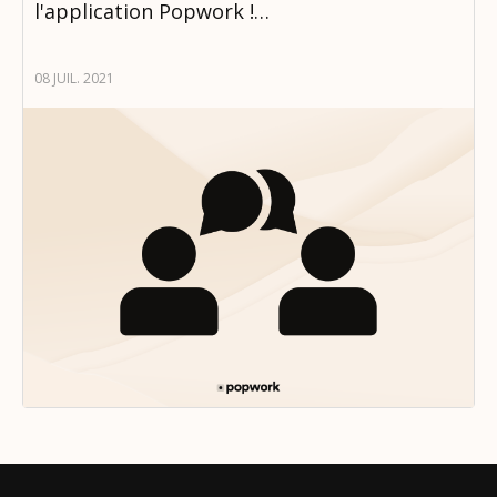
l'application Popwork !…
08 JUIL. 2021