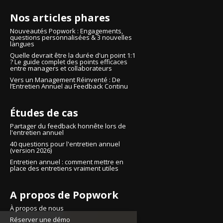
Nos articles phares
Nouveautés Popwork : Engagements,
questions personnalisées & 3 nouvelles
langues
Quelle devrait être la durée d'un point 1:1
? Le guide complet des points efficaces
entre managers et collaborateurs
Vers un Management Réinventé : De
l’Entretien Annuel au Feedback Continu
Études de cas
Partager du feedback honnête lors de
l'entretien annuel
40 questions pour l'entretien annuel
(version 2026)
Entretien annuel : comment mettre en
place des entretiens vraiment utiles
A propos de Popwork
À propos de nous
Continuer sans accepter
Réserver une démo