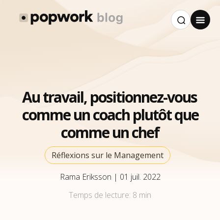
Au travail, positionnez-vous
comme un coach plutôt que
comme un chef
Réflexions sur le Management
Rama Eriksson
|
01 juil. 2022
Temps de lecture:
8 min