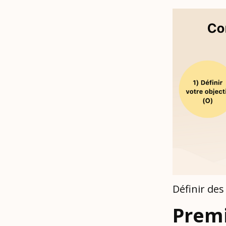
Définir de
Premi