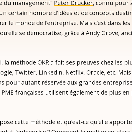
ape du management”
Peter Drucker
, connu pour 
un certain nombre d'idées et de concepts desti
er le monde de l'entreprise. Mais c’est dans le
qu’elle se démocratise, grâce à Andy Grove, an
, la méthode OKR a fait ses preuves chez les pl
ogle, Twitter, Linkedin, Netflix, Oracle, etc. Mais
pas pour autant réservée aux grandes entreprise
 PME françaises utilisent également de plus en 
pose cette méthode et qu’est-ce qu’elle apporte
nt à l’entreprise ? Comment la mettre en place,