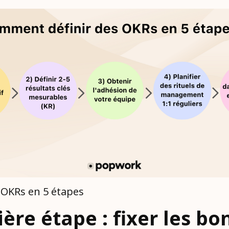
s OKRs en 5 étapes
ère étape : fixer les bo