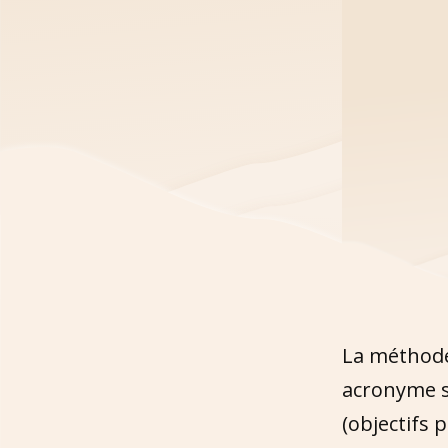
La méthode
acronyme si
(objectifs 