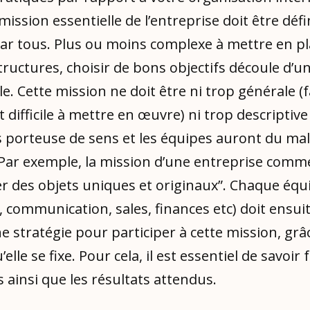
 mission essentielle de l’entreprise doit être défi
ar tous. Plus ou moins complexe à mettre en p
tructures, choisir de bons objectifs découle d’u
le. Cette mission ne doit être ni trop générale (
t difficile à mettre en œuvre) ni trop descriptive
 porteuse de sens et les équipes auront du mal 
). Par exemple, la mission d’une entreprise com
er des objets uniques et originaux”. Chaque équ
 communication, sales, finances etc) doit ensui
e stratégie pour participer à cette mission, grâ
’elle se fixe. Pour cela, il est essentiel de savoir
fs ainsi que les résultats attendus.