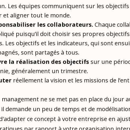
. Les équipes communiquent sur les objectifs 
 et aligner tout le monde.
ponsabiliser les collaborateurs.
Chaque colla
liqué puisqu’il doit choisir ses propres objectif
s. Les objectifs et les indicateurs, qui sont ensui
agnés, sont partagés à tous.
vre la réalisation des objectifs
sur une pério
inie, généralement un trimestre.
uter
réellement la vision et les missions de l’ent
de management ne se met pas en place du jour a
il demande un peu de temps et de modélisation.
d'adapter ce concept à votre entreprise en ajus
ratiques par rapport à votre organisation inter