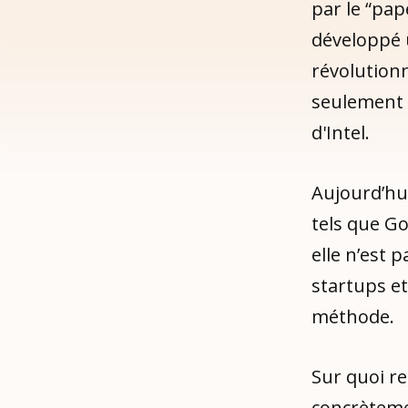
par le “p
développé 
révolutionn
seulement 
d'Intel.
Aujourd’hui
tels que Go
elle n’est 
startups et
méthode.
Sur quoi re
concrèteme