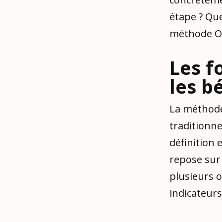
étape ? Que
méthode O
Les f
les b
La méthode
traditionne
définition e
repose sur 
plusieurs o
indicateurs