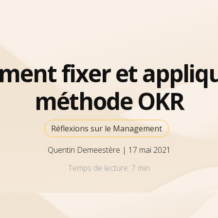
ent fixer et appliqu
méthode OKR
Réflexions sur le Management
Quentin Demeestère
|
17 mai 2021
Temps de lecture:
7 min