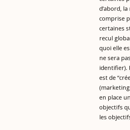
d’abord, la
comprise p
certaines s
recul globa
quoi elle es
ne sera pas
identifier
est de “cré
(marketing,
en place un
objectifs qu
les objecti