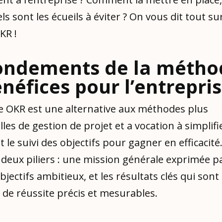
ls sont les écueils à éviter ? On vous dit tout sur
KR !
ondements de la métho
énéfices pour l’entrepri
 OKR est une alternative aux méthodes plus
lles de gestion de projet et a vocation à simplifie
t le suivi des objectifs pour gagner en efficacité.
deux piliers : une mission générale exprimée p
bjectifs ambitieux, et les résultats clés qui sont
 de réussite précis et mesurables.