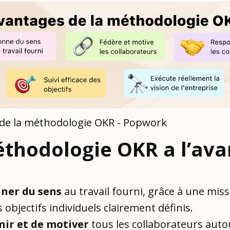
de la méthodologie OKR - Popwork
thodologie OKR a l’av
nner du sens
au travail fourni, grâce à une mis
s objectifs individuels clairement définis.
nir et de motiver
tous les collaborateurs auto