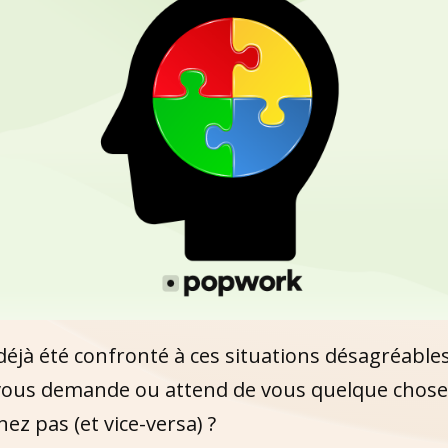
déjà été confronté à ces situations désagréable
ous demande ou attend de vous quelque chose
z pas (et vice-versa) ?