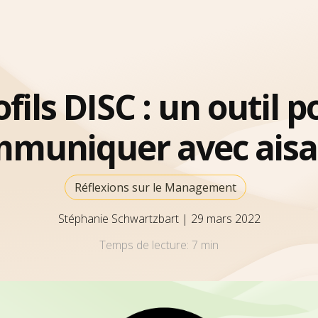
ofils DISC : un outil p
muniquer avec ais
Réflexions sur le Management
Stéphanie Schwartzbart
|
29 mars 2022
Temps de lecture:
7 min