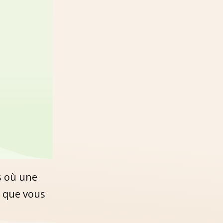
s où une
 que vous