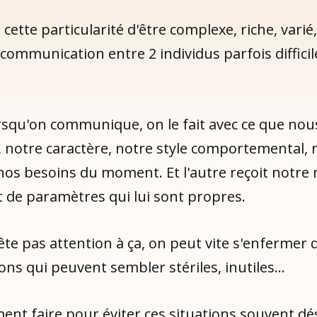
ette particularité d'être complexe, riche, varié
 communication entre 2 individus parfois difficil
.
lorsqu'on communique, on le fait avec ce que n
e, notre caractère, notre style comportemental, 
nos besoins du moment. Et l'autre reçoit notre
t de paramètres qui lui sont propres.
ête pas attention à ça, on peut vite s'enfermer 
ns qui peuvent sembler stériles, inutiles…
ent faire pour éviter ces situations souvent d