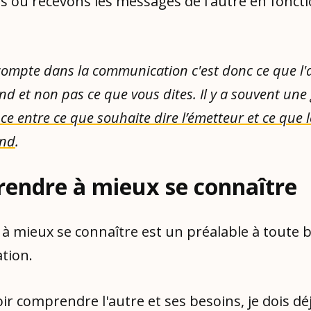
s ou recevons les messages de l'autre en foncti
compte dans la communication c'est donc ce que l'
d et non pas ce que vous dites. Il y a souvent une
nce entre ce que souhaite dire l’émetteur et ce que 
nd
.
prendre à mieux se connaître
à mieux se connaître est un préalable à toute
tion.
r comprendre l'autre et ses besoins, je dois déj