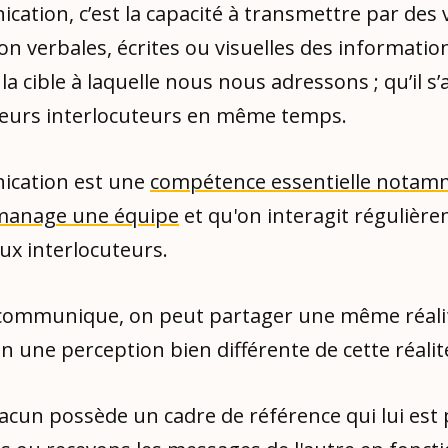
ation, c’est la capacité à transmettre par des 
on verbales, écrites ou visuelles des informatio
la cible à laquelle nous nous adressons ; qu’il s’
ieurs interlocuteurs en même temps.
ication est une
compétence essentielle notam
manage une équipe
et qu'on interagit régulièr
x interlocuteurs.
ommunique, on peut partager une même réali
n une perception bien différente de cette réalit
hacun possède un cadre de référence qui lui est