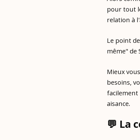
pour tout 
relation à l
Le point de
même" de S
Mieux vous
besoins, vo
facilement
aisance.
💬 La 