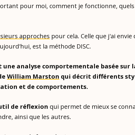
portant pour moi, comment je fonctionne, quel
lusieurs approches
pour cela. Celle que j'ai envie
ujourd'hui, est la méthode DISC.
st une analyse comportementale basée sur l
de
William Marston
qui décrit différents sty
tion et de comportements.
util de réflexion
qui permet de mieux se conna
re, ainsi que les autres.