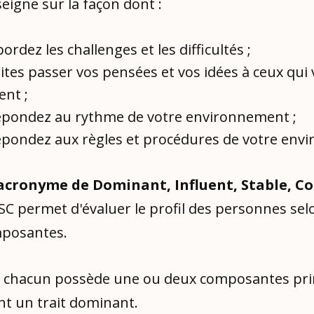
seigne sur la façon dont :
ordez les challenges et les difficultés ;
ites passer vos pensées et vos idées à ceux qui
ent ;
épondez au rythme de votre environnement ;
épondez aux règles et procédures de votre env
l'acronyme de Dominant, Influent, Stable, 
ISC permet d'évaluer le profil des personnes sel
mposantes.
, chacun possède une ou deux composantes pri
nt un trait dominant.