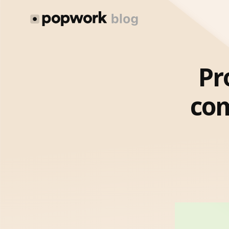
Pr
com