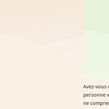
Avez-vous 
personne v
ne comprene