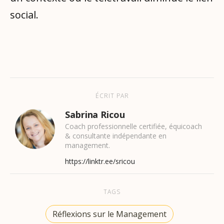
social.
ÉCRIT PAR
Sabrina Ricou
Coach professionnelle certifiée, équicoach
& consultante indépendante en
management.
https://linktr.ee/sricou
TAGS
Réflexions sur le Management