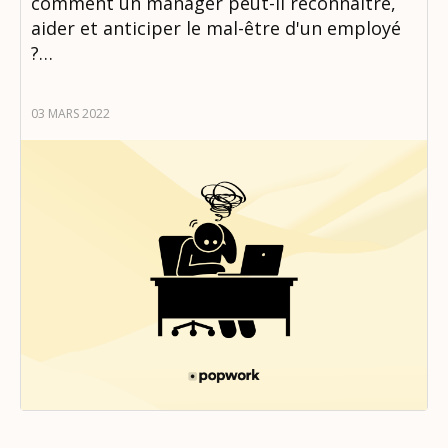
comment un manager peut-il reconnaître,
aider et anticiper le mal-être d'un employé
?…
03 MARS 2022