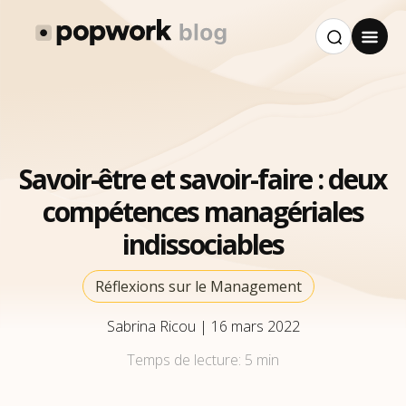
Savoir-être et savoir-faire : deux
compétences managériales
indissociables
Réflexions sur le Management
Sabrina Ricou
|
16 mars 2022
Temps de lecture:
5 min