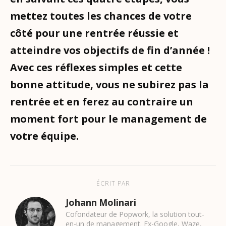
mettez toutes les chances de votre
côté pour une rentrée réussie et
atteindre vos objectifs de fin d’année !
Avec ces réflexes simples et cette
bonne attitude, vous ne subirez pas la
rentrée et en ferez au contraire un
moment fort pour le management de
votre équipe.
ÉCRIT PAR
Johann Molinari
Cofondateur de Popwork, la solution tout-
en-un de management. Ex-Google, Waze,