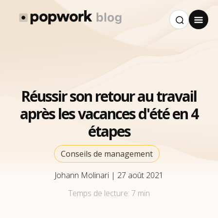
Réussir son retour au travail
après les vacances d'été en 4
étapes
Conseils de management
Johann Molinari
|
27 août 2021
Temps de lecture:
7 min